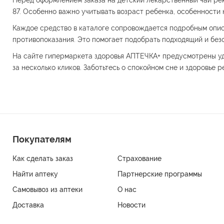
Перед оформлением заказа на детский лекарственный чай ре
87. Особенно важно учитывать возраст ребенка, особенности
Каждое средство в каталоге сопровождается подробным описа
противопоказания. Это помогает подобрать подходящий и без
На сайте гипермаркета здоровья АПТЕЧКА+ предусмотрены уд
за несколько кликов. Заботьтесь о спокойном сне и здоровье р
Покупателям
Как сделать заказ
Страхование
Найти аптеку
Партнерские программы
Самовывоз из аптеки
О нас
Доставка
Новости