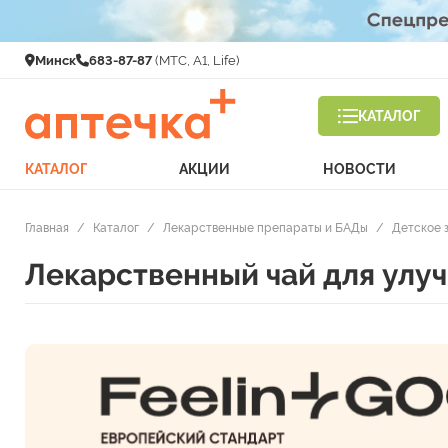
Минск
683-87-87
(МТС, A1, Life)
КАТАЛОГ
КАТАЛОГ
АКЦИИ
НОВОСТИ
Главная
/
Каталог
/
Лекарственные препараты и БАДы
/
Детское 
Лекарственный чай для улуч