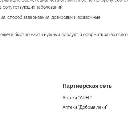
сультацию фармспециалиста онлайн либо по телефону 683-87-
ие сопутствующих заболеваний.
ия, способ заваривания, дозировки и возможные
ожете быстро найти нужный продукт и оформить заказ всего
Партнерская сеть
Аптеки "ADEL"
Аптеки "Добрыя леки"