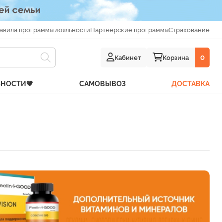
авила программы лояльности
Партнерские программы
Страхование
Кабинет
Корзина
0
ЬНОСТИ🧡
САМОВЫВОЗ
ДОСТАВКА