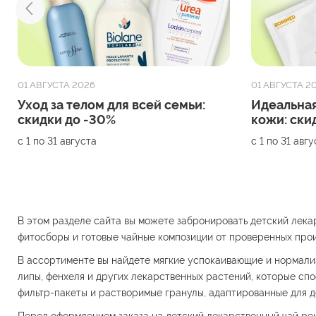
01 АВГУСТА 2026
01 АВГУСТА 2
Уход за телом для всей семьи:
Идеальная
скидки до -30%
кожи: ски
с 1 по 31 августа
с 1 по 31 авг
В этом разделе сайта вы можете забронировать детский лека
фитосборы и готовые чайные композиции от проверенных про
В ассортименте вы найдете мягкие успокаивающие и нормализ
липы, фенхеля и других лекарственных растений, которые с
фильтр-пакеты и растворимые гранулы, адаптированные для д