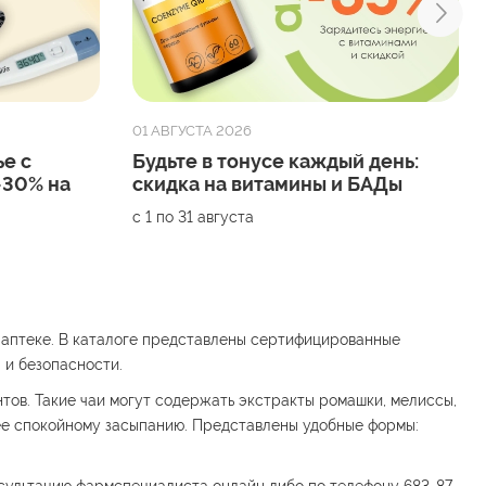
01 АВГУСТА 2026
е с
Будьте в тонусе каждый день:
-30% на
скидка на витамины и БАДы
с 1 по 31 августа
с аптеке. В каталоге представлены сертифицированные
 и безопасности.
тов. Такие чаи могут содержать экстракты ромашки, мелиссы,
ее спокойному засыпанию. Представлены удобные формы: