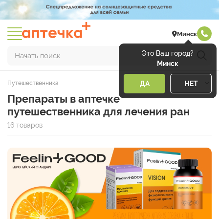
Минск
Это Ваш город?
Начать поиск
Минск
Путешественника
ДА
НЕТ
Препараты в аптечке
путешественника для лечения ран
16 товаров