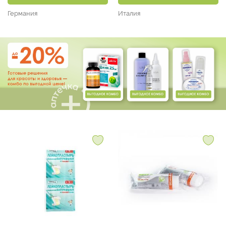
22,5 №40)
Германия
Италия