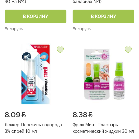
40 мл №1)
баллонах №1)
В КОРЗИНУ
В КОРЗИНУ
Беларусь
Беларусь
8.09
8.38
Леккер Перекись водорода
Фреш Минт Пластырь
3% спрей 10 мл
косметический жидкий 30 мл