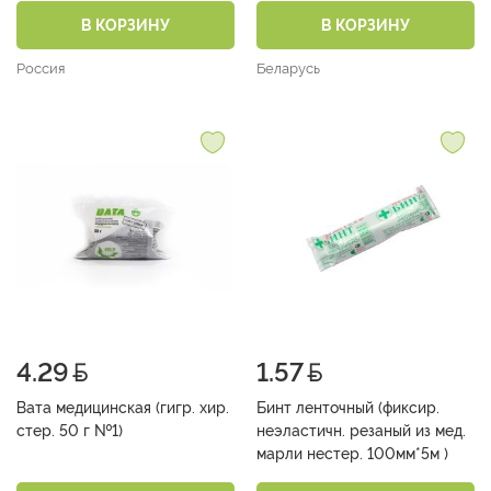
В КОРЗИНУ
В КОРЗИНУ
Россия
Беларусь
4.29
1.57
Вата медицинская (гигр. хир.
Бинт ленточный (фиксир.
стер. 50 г №1)
неэластичн. резаный из мед.
марли нестер. 100мм*5м )