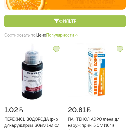
ФИЛЬТР
Сортировать по:
Цене
Популярности
1.02
20.81
ПЕРЕКИСЬ ВОДОРОДА (р-р
ПАНТЕНОЛ АЭРО (пена д/
д/наруж.прим. 30мг/1мл фл.
наруж.прим. 5,0г/116г в