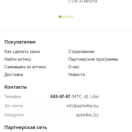
с 1 по 31 августа
Покупателям
Как сделать заказ
Страхование
Найти аптеку
Партнерские программы
Самовывоз из аптеки
О нас
Доставка
Новости
Контакты
Телефон
683-87-87
(МТС, A1, Life)
Эл. почта
info@apte4ka.by
Instagram
apte4ka_by
Партнерская сеть