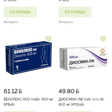
СО СКЛАДА
СО СКЛАДА
Беларусь
Беларусь
61.12
49.80
ВЕНОЛЕКС 600 (табл. 600 мг
ДИОСМИН-ЛФ (таб. п/п об.
№8х6)
600 мг №10х6)