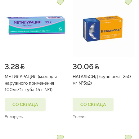
3.28
30.06
МЕТИЛУРАЦИЛ (мазь для
НАТАЛЬСИД (супп.рект. 250
наружного применения
мг №5х2)
100мг/1г туба 15 г №1)
СО СКЛАДА
СО СКЛАДА
Беларусь
Россия