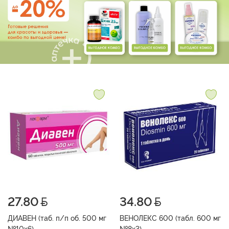
27.80
34.80
ДИАВЕН (таб. п/п об. 500 мг
ВЕНОЛЕКС 600 (табл. 600 мг
№10х6)
№8х3)