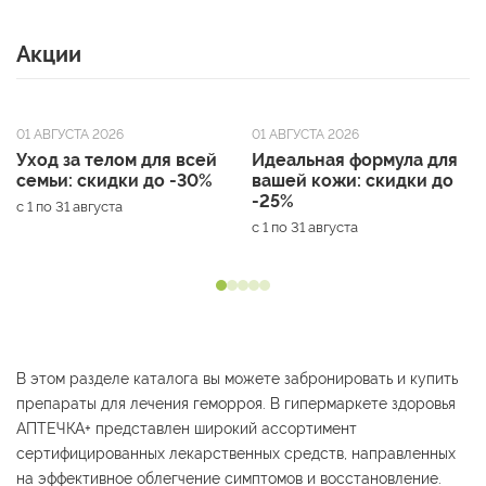
Акции
01 АВГУСТА 2026
01 АВГУСТА 2026
Уход за телом для всей
Идеальная формула для
семьи: скидки до -30%
вашей кожи: скидки до
-25%
с 1 по 31 августа
с 1 по 31 августа
В этом разделе каталога вы можете забронировать и купить
препараты для лечения геморроя. В гипермаркете здоровья
АПТЕЧКА+ представлен широкий ассортимент
сертифицированных лекарственных средств, направленных
на эффективное облегчение симптомов и восстановление.