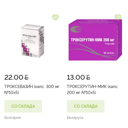
22.00
13.00
ТРОКСЕВАЗИН (капс. 300 мг
ТРОКСЕРУТИН-МИК (капс.
№10х5)
200 мг №10х5)
СО СКЛАДА
СО СКЛАДА
Болгария
Беларусь