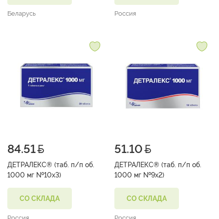
Беларусь
Россия
84.51
51.10
ДЕТРАЛЕКС® (таб. п/п об.
ДЕТРАЛЕКС® (таб. п/п об.
1000 мг №10х3)
1000 мг №9х2)
СО СКЛАДА
СО СКЛАДА
Россия
Россия