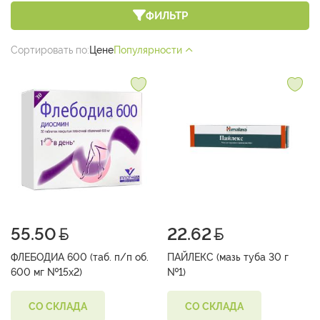
ФИЛЬТР
Сортировать по:
Цене
Популярности
55.50
22.62
ФЛЕБОДИА 600 (таб. п/п об.
ПАЙЛЕКС (мазь туба 30 г
600 мг №15х2)
№1)
СО СКЛАДА
СО СКЛАДА