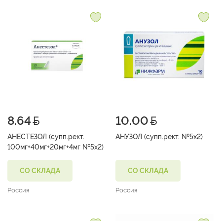
8.64
10.00
АНЕСТЕЗОЛ (супп.рект.
АНУЗОЛ (супп.рект. №5х2)
100мг+40мг+20мг+4мг №5х2)
СО СКЛАДА
СО СКЛАДА
Россия
Россия