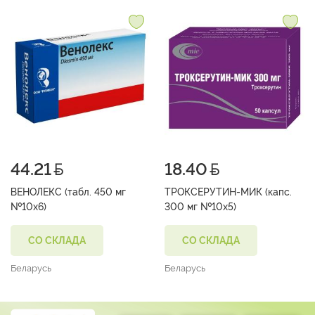
44.21
18.40
ВЕНОЛЕКС (табл. 450 мг
ТРОКСЕРУТИН-МИК (капс.
№10х6)
300 мг №10х5)
СО СКЛАДА
СО СКЛАДА
Беларусь
Беларусь