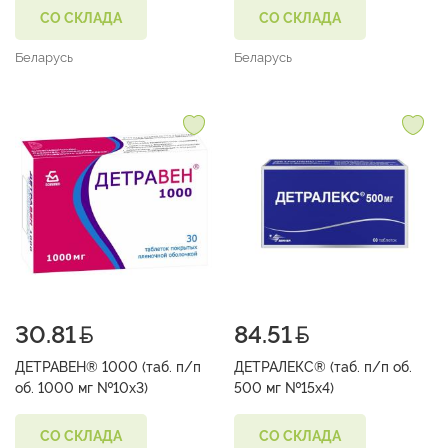
СО СКЛАДА
СО СКЛАДА
Беларусь
Беларусь
30.81
84.51
ДЕТРАВЕН® 1000 (таб. п/п
ДЕТРАЛЕКС® (таб. п/п об.
об. 1000 мг №10х3)
500 мг №15х4)
СО СКЛАДА
СО СКЛАДА