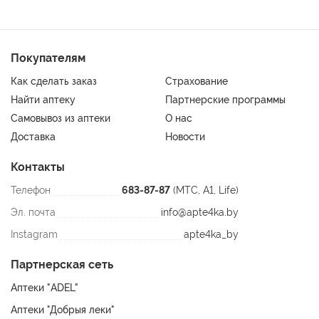
Покупателям
Как сделать заказ
Страхование
Найти аптеку
Партнерские программы
Самовывоз из аптеки
О нас
Доставка
Новости
Контакты
Телефон
683-87-87
(МТС, A1, Life)
Эл. почта
info@apte4ka.by
Instagram
apte4ka_by
Партнерская сеть
Аптеки "ADEL"
Аптеки "Добрыя леки"