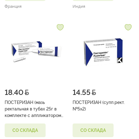
Франция
Индия
18.40
14.55
ПОСТЕРИЗАН (мазь
ПОСТЕРИЗАН (супп.рект.
ректальная в тубах 25г в
№5х2)
комплекте с аппликатором
№1)
СО СКЛАДА
СО СКЛАДА