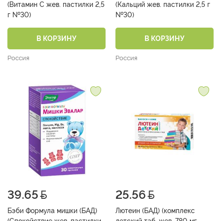
(Витамин С жев. пастилки 2,5
(Кальций жев. пастилки 2,5 г
г №30)
№30)
В КОРЗИНУ
В КОРЗИНУ
Россия
Россия
39.65
25.56
Бэби Формула мишки (БАД)
Лютеин (БАД) (комплекс
(Спокойствие жев. пастилки
детский таб. жев. 780 мг