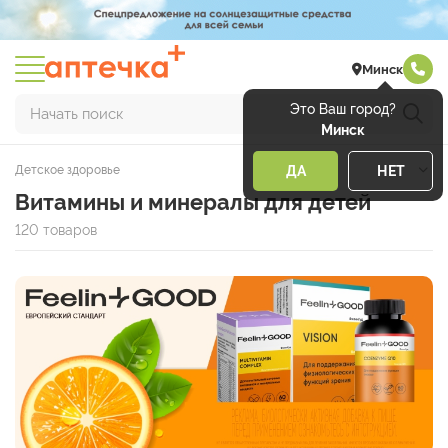
Минск
Это Ваш город?
Начать поиск
Минск
Детское здоровье
ДА
НЕТ
Витамины и минералы для детей
120 товаров