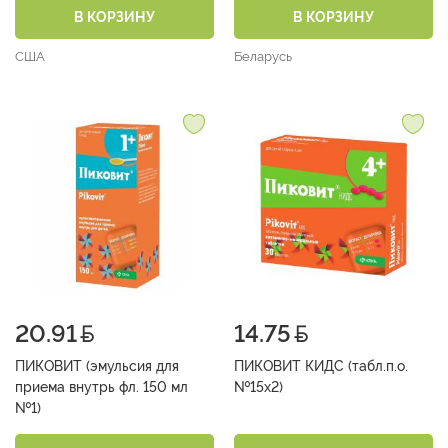
В КОРЗИНУ
В КОРЗИНУ
США
Беларусь
20.91
14.75
ПИКОВИТ (эмульсия для
ПИКОВИТ КИДС (табл.п.о.
приема внутрь фл. 150 мл
№15х2)
№1)