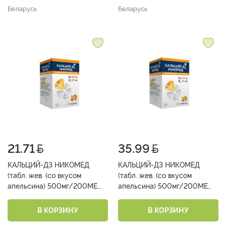
Беларусь
Беларусь
21.71
35.99
КАЛЬЦИЙ-Д3 НИКОМЕД
КАЛЬЦИЙ-Д3 НИКОМЕД
(табл. жев. (со вкусом
(табл. жев. (со вкусом
апельсина) 500мг/200МЕ
апельсина) 500мг/200МЕ
фл. №50)
фл. №100)
В КОРЗИНУ
В КОРЗИНУ