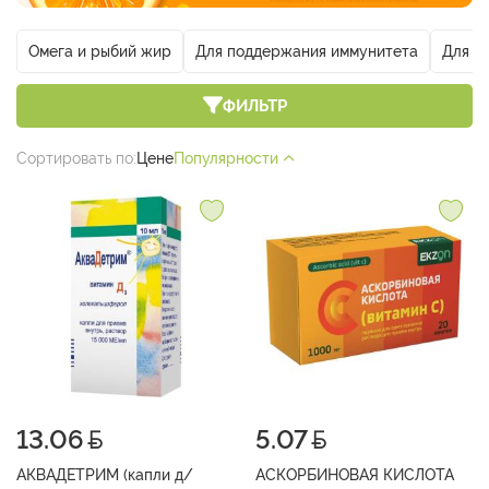
Омега и рыбий жир
Для поддержания иммунитета
Для гл
ФИЛЬТР
Сортировать по:
Цене
Популярности
13.06
5.07
АКВАДЕТРИМ (капли д/
АСКОРБИНОВАЯ КИСЛОТА