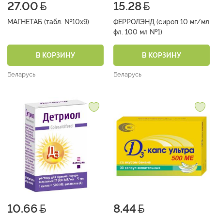
27.00
15.28
МАГНЕТАБ (табл. №10х9)
ФЕРРОЛЭНД (сироп 10 мг/мл
фл. 100 мл №1)
В КОРЗИНУ
В КОРЗИНУ
Беларусь
Беларусь
10.66
8.44