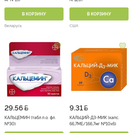
В КОРЗИНУ
В КОРЗИНУ
Беларусь
США
29.56
9.31
КАЛЬЦЕМИН (табл.п.о. фл.
КАЛЬЦИЙ-Д3-МИК (капс.
№30)
66,7МЕ/166,7мг №10х6)