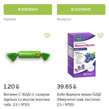
В КОРЗИНУ
В КОРЗИНУ
Израиль
Беларусь
1.20
39.65
Витамин С (БАД) (с сахаром
Бэби Формула мишки (БАД)
Аделька со вкусом экзотика
(Иммунитет жев. пастилки
табл. 2,5 г №10)
2,5 г №30)