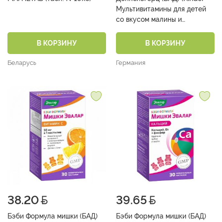
Мультивитамины для детей
со вкусом малины и
апельсина жев. пастилки 2 г
№60)
В КОРЗИНУ
В КОРЗИНУ
Беларусь
Германия
38.20
39.65
Бэби Формула мишки (БАД)
Бэби Формула мишки (БАД)