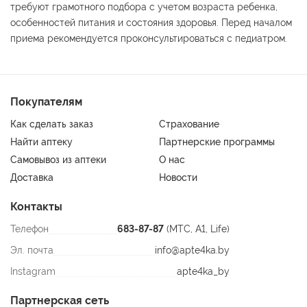
требуют грамотного подбора с учетом возраста ребенка,
особенностей питания и состояния здоровья. Перед началом
приема рекомендуется проконсультироваться с педиатром.
Покупателям
Как сделать заказ
Страхование
Найти аптеку
Партнерские программы
Самовывоз из аптеки
О нас
Доставка
Новости
Контакты
Телефон
683-87-87
(МТС, A1, Life)
Эл. почта
info@apte4ka.by
Instagram
apte4ka_by
Партнерская сеть