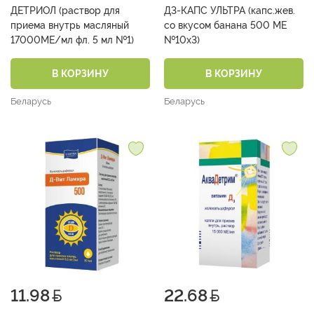
ДЕТРИОЛ (раствор для
Д3-КАПС УЛЬТРА (капс.жев.
приема внутрь масляный
со вкусом банана 500 МЕ
17000МЕ/мл фл. 5 мл №1)
№10х3)
В КОРЗИНУ
В КОРЗИНУ
Беларусь
Беларусь
11.98
22.68