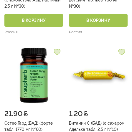
2,5 г №30)
№30)
В КОРЗИНУ
В КОРЗИНУ
Россия
Россия
21.90
1.20
Остео Гард (БАД) (форте
Витамин С (БАД) (с сахаром
табл. 1770 мг №60)
Аделька табл. 2,5 г №10)