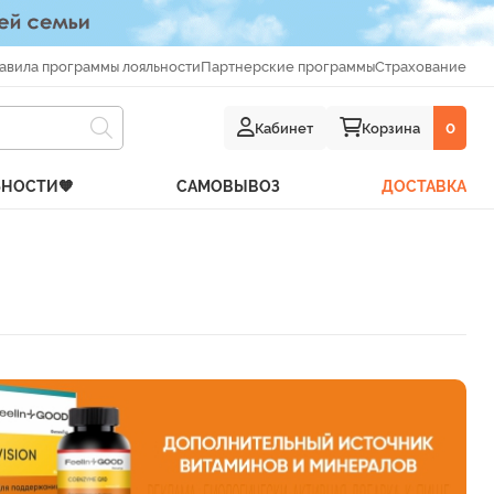
авила программы лояльности
Партнерские программы
Страхование
Кабинет
Корзина
0
ЬНОСТИ🧡
САМОВЫВОЗ
ДОСТАВКА