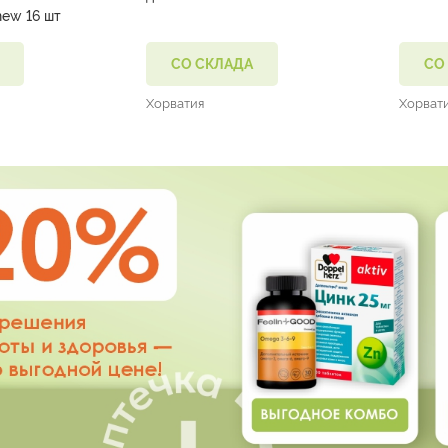
new 16 шт
СО СКЛАДА
СО
Хорватия
Хорват