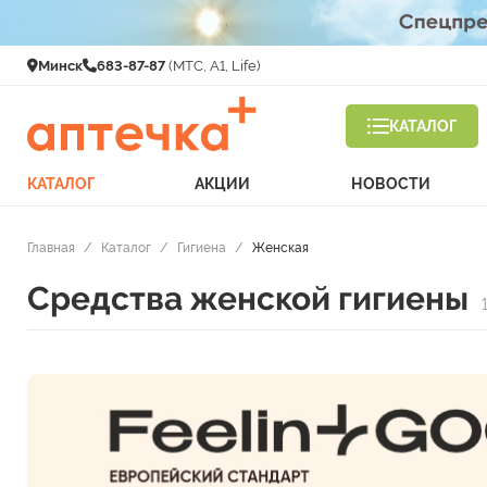
Минск
683-87-87
(МТС, A1, Life)
КАТАЛОГ
КАТАЛОГ
АКЦИИ
НОВОСТИ
Главная
/
Каталог
/
Гигиена
/
Женская
Средства женской гигиены