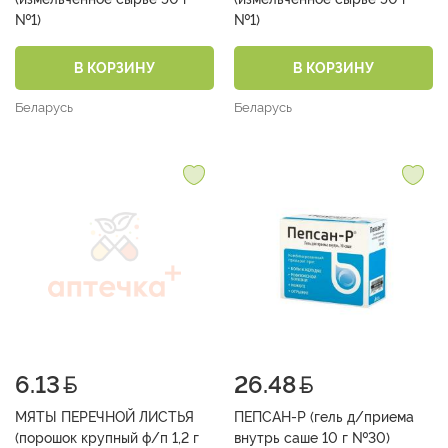
№1)
№1)
В КОРЗИНУ
В КОРЗИНУ
Беларусь
Беларусь
6.13
26.48
МЯТЫ ПЕРЕЧНОЙ ЛИСТЬЯ
ПЕПСАН-Р (гель д/приема
(порошок крупный ф/п 1,2 г
внутрь саше 10 г №30)