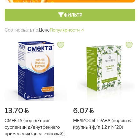
ФИЛЬТР
Сортировать по:
Цене
Популярности
13.70
6.07
СМЕКТА (пор. д/приг.
МЕЛИССЫ ТРАВА (порошок
суспензии д/внутреннего
крупный ф/п 1,2 г №20)
применения (апельсиновый)