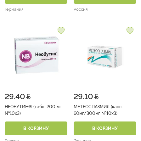
Германия
Россия
29.40
29.10
НЕОБУТИН® (табл. 200 мг
МЕТЕОСПАЗМИЛ (капс.
№10х3)
60мг/300мг №10х3)
В КОРЗИНУ
В КОРЗИНУ
Россия
Франция