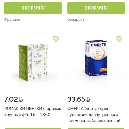
3 г пак. №10)
В КОРЗИНУ
В КОРЗИНУ
Франция
Беларусь
7.02
33.65
РОМАШКИ ЦВЕТКИ (порошок
СМЕКТА (пор. д/приг.
крупный ф/п 1,5 г №20)
суспензии д/внутреннего
применения (апельсиновый)
3 г пак. №30)