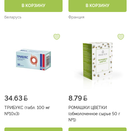
В КОРЗИНУ
В КОРЗИНУ
Беларусь
Франция
34.63
8.79
ТРИБУКС (табл. 100 мг
РОМАШКИ ЦВЕТКИ
№10х3)
(обмолоченное сырье 50 г
№1)