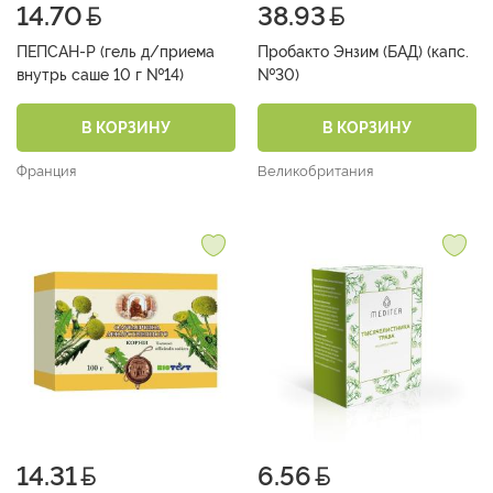
14.70
38.93
ПЕПСАН-Р (гель д/приема
Пробакто Энзим (БАД) (капс.
внутрь саше 10 г №14)
№30)
В КОРЗИНУ
В КОРЗИНУ
Франция
Великобритания
14.31
6.56