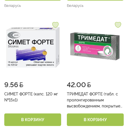
Беларусь
Беларусь
9.56
42.00
СИМЕТ ФОРТЕ (капс. 120 мг
ТРИМЕДАТ ФОРТЕ (табл. с
№15х1)
пролонгированным
высвобождением, покрытые
пленочной оболочкой 300 мг
№10х2)
В КОРЗИНУ
В КОРЗИНУ