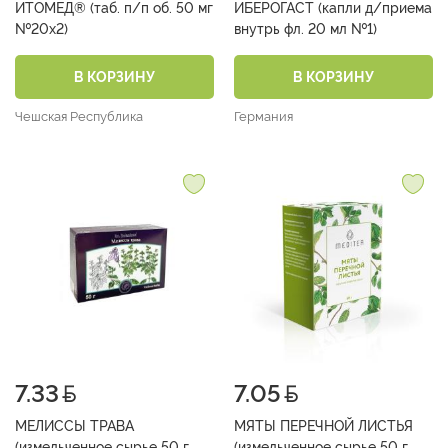
ИТОМЕД® (таб. п/п об. 50 мг
ИБЕРОГАСТ (капли д/приема
№20х2)
внутрь фл. 20 мл №1)
В КОРЗИНУ
В КОРЗИНУ
Чешская Республика
Германия
7.33
7.05
МЕЛИССЫ ТРАВА
МЯТЫ ПЕРЕЧНОЙ ЛИСТЬЯ
(измельченное сырье 50 г
(измельченное сырье 50 г