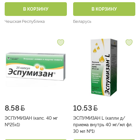
В КОРЗИНУ
В КОРЗИНУ
Чешская Республика
Беларусь
8.58
10.53
ЭСПУМИЗАН (капс. 40 мг
ЭСПУМИЗАН L (капли д/
№25х1)
приема внутрь 40 мг/мл фл.
30 мл №1)