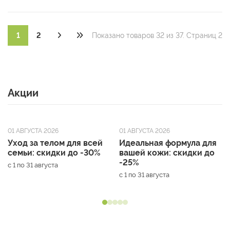
1
2
Показано товаров 32 из 37. Страниц 2
Акции
01 АВГУСТА 2026
01 АВГУСТА 2026
Уход за телом для всей
Идеальная формула для
семьи: скидки до -30%
вашей кожи: скидки до
-25%
с 1 по 31 августа
с 1 по 31 августа