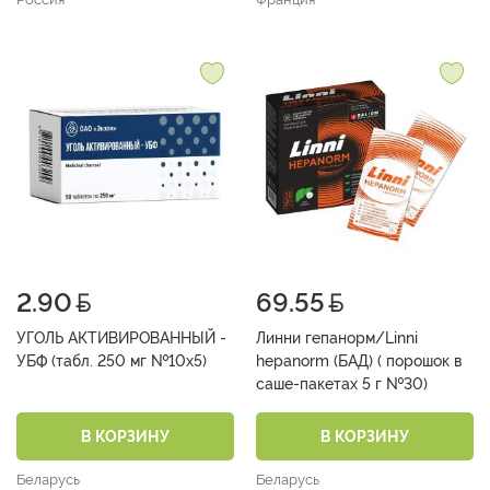
2.90
69.55
УГОЛЬ АКТИВИРОВАННЫЙ -
Линни гепанорм/Linni
УБФ (табл. 250 мг №10х5)
hepanorm (БАД) ( порошок в
саше-пакетах 5 г №30)
В КОРЗИНУ
В КОРЗИНУ
Беларусь
Беларусь