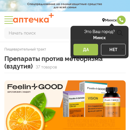
Минск
Это Ваш город?
Начать поиск
Минск
Пищеварительный тракт
ДА
НЕТ
Препараты против метеоризма
(вздутия)
37 товаров