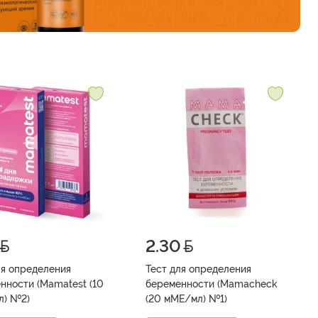
2.30
ля определения
Тест для определения
нности (Mamatest (10
беременности (Mamacheck
мМЕ/мл) №2)
(20 мМЕ/мл) №1)