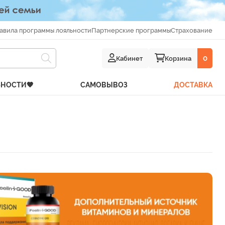
авила программы лояльности
Партнерские программы
Страхование
Кабинет
Корзина
0
ЬНОСТИ🧡
САМОВЫВОЗ
ДОСТАВКА