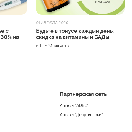
01 АВГУСТА 2026
е с
Будьте в тонусе каждый день:
-30% на
скидка на витамины и БАДы
с 1 по 31 августа
Партнерская сеть
Аптеки "ADEL"
Аптеки "Добрыя леки"