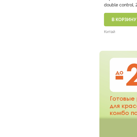
double control, 
полоски )
В КОРЗИНУ
Китай