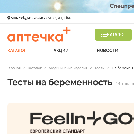
Минск
683-87-87
(МТС, A1, Life)
КАТАЛОГ
КАТАЛОГ
АКЦИИ
НОВОСТИ
Главная
/
Каталог
/
Медицинские изделия
/
Тесты
/
На беремен
Тесты на беременность
14 товар