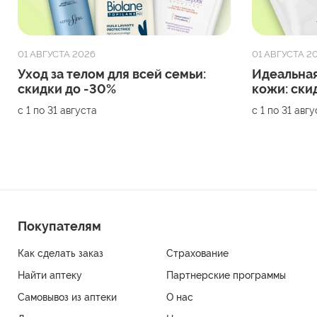
01 АВГУСТА 2026
01 АВГУСТА 2
Уход за телом для всей семьи:
Идеальная
скидки до -30%
кожи: ски
с 1 по 31 августа
с 1 по 31 авг
Покупателям
Как сделать заказ
Страхование
Найти аптеку
Партнерские программы
Самовывоз из аптеки
О нас