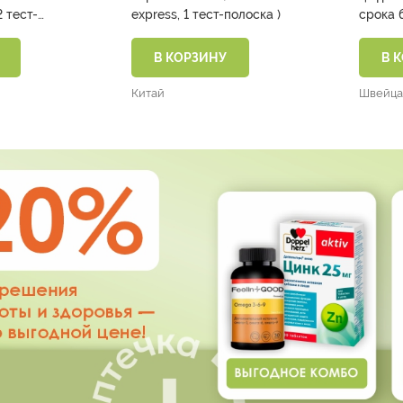
2 тест-
express, 1 тест-полоска )
В КОРЗИНУ
В 
Китай
Швейца