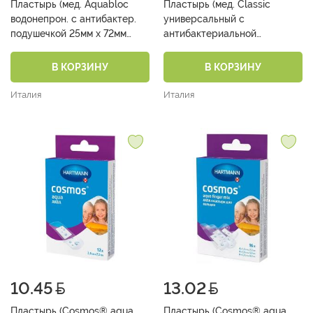
Пластырь (мед. Aquabloc
Пластырь (мед. Classic
водонепрон. с антибактер.
универсальный с
подушечкой 25мм х 72мм
антибактериальной
№10)
подушечкой 25мм х 72мм
№10)
В КОРЗИНУ
В КОРЗИНУ
Италия
Италия
10.45
13.02
Пластырь (Cosmos® aqua
Пластырь (Cosmos® aqua