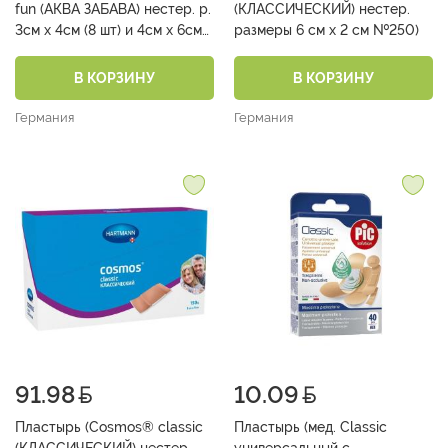
fun (АКВА ЗАБАВА) нестер. р.
(КЛАССИЧЕСКИЙ) нестер.
3см x 4см (8 шт) и 4см x 6см
размеры 6 см х 2 см №250)
(4 шт) №12)
В КОРЗИНУ
В КОРЗИНУ
Германия
Германия
91.98
10.09
Пластырь (Cosmos® classic
Пластырь (мед. Classic
(КЛАССИЧЕСКИЙ) нестер.
универсальный с