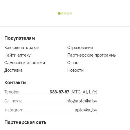
Покупателям
Как сделать заказ
Страхование
Найти аптеку
Партнерские программы
Самовывоз из аптеки
О нас
Доставка
Новости
Контакты
Телефон
683-87-87
(МТС, A1, Life)
Эл. почта
info@apte4ka.by
Instagram
apte4ka_by
Партнерская сеть