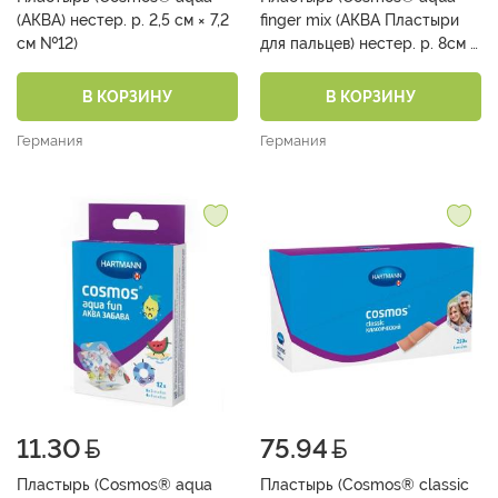
(АКВА) нестер. р. 2,5 см × 7,2
finger mix (АКВА Пластыри
см №12)
для пальцев) нестер. р. 8см x
2,2см (6 шт),5см x 4,5 см (6
шт) и 2,5см x 7,2см (4 шт)
В КОРЗИНУ
В КОРЗИНУ
№16)
Германия
Германия
11.30
75.94
Пластырь (Cosmos® aqua
Пластырь (Cosmos® classic