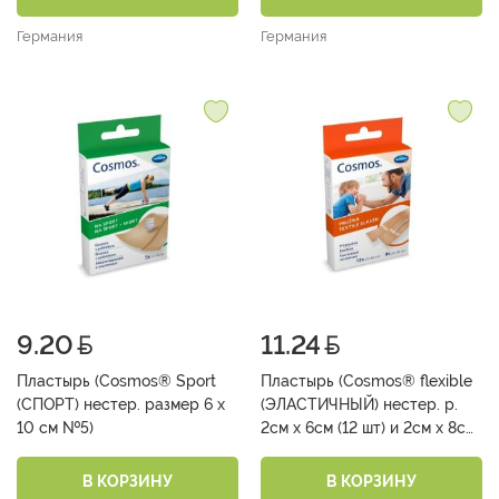
Германия
Германия
9.20
11.24
Пластырь (Cosmos® Sport
Пластырь (Cosmos® flexible
(СПОРТ) нестер. размер 6 х
(ЭЛАСТИЧНЫЙ) нестер. р.
10 см №5)
2см х 6см (12 шт) и 2см х 8см
(8 шт) №20)
В КОРЗИНУ
В КОРЗИНУ