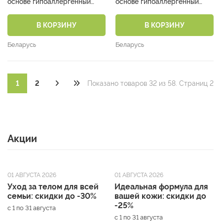
основе гипоаллергенный
основе гипоаллергенный
водостойкий телесный №10)
водостойкий прозрачный
№10)
В КОРЗИНУ
В КОРЗИНУ
Беларусь
Беларусь
1
2
Показано товаров 32 из 58. Страниц 2
Акции
01 АВГУСТА 2026
01 АВГУСТА 2026
Уход за телом для всей
Идеальная формула для
семьи: скидки до -30%
вашей кожи: скидки до
-25%
с 1 по 31 августа
с 1 по 31 августа