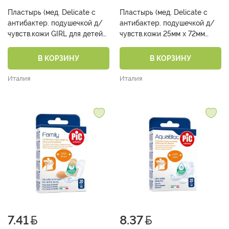
Пластырь (мед. Delicate с
Пластырь (мед. Delicate с
антибактер. подушечкой д/
антибактер. подушечкой д/
чувств.кожи GIRL для детей
чувств.кожи 25мм х 72мм
19мм х 72мм №24)
№10)
В КОРЗИНУ
В КОРЗИНУ
Италия
Италия
7.41
8.37