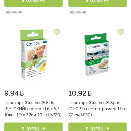
В КОРЗИНУ
В КОРЗИНУ
Германия
Германия
9.94
10.92
Пластырь (Cosmos® kids
Пластырь (Cosmos® Sport
(ДЕТСКИЙ) нестер. (1,6 х 5,7-
(СПОРТ) нестер. размер 1,9 х
10шт., 1,9 х 7,2см-10шт.) №20)
7,2 см №20)
В КОРЗИНУ
В КОРЗИНУ