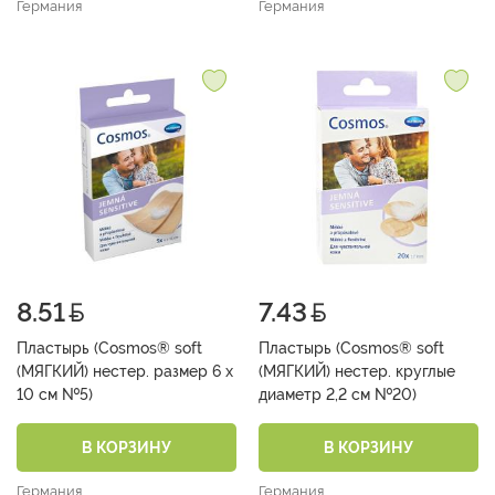
Германия
Германия
8.51
7.43
Пластырь (Cosmos® soft
Пластырь (Cosmos® soft
(МЯГКИЙ) нестер. размер 6 х
(МЯГКИЙ) нестер. круглые
10 см №5)
диаметр 2,2 см №20)
В КОРЗИНУ
В КОРЗИНУ
Германия
Германия