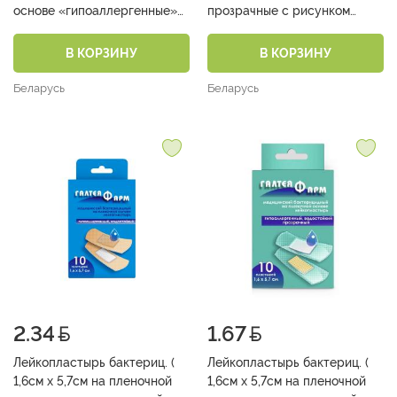
основе «гипоаллергенные»
прозрачные с рисунком
(ассорти, 2 размера - 10 шт)
ассорти №10)
№10)
В КОРЗИНУ
В КОРЗИНУ
Беларусь
Беларусь
2.34
1.67
Лейкопластырь бактериц. (
Лейкопластырь бактериц. (
1,6см х 5,7см на пленочной
1,6см х 5,7см на пленочной