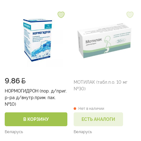
9.86
МОТИЛАК (табл.п.о. 10 мг
№30)
НОРМОГИДРОН (пор. д/приг.
р-ра д/внутр.прим. пак.
№10)
Нет в наличии
В КОРЗИНУ
ЕСТЬ АНАЛОГИ
Беларусь
Беларусь