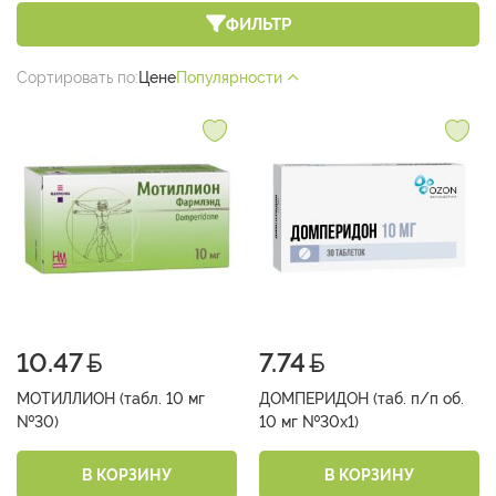
ФИЛЬТР
Сортировать по:
Цене
Популярности
10.47
7.74
МОТИЛЛИОН (табл. 10 мг
ДОМПЕРИДОН (таб. п/п об.
№30)
10 мг №30х1)
В КОРЗИНУ
В КОРЗИНУ