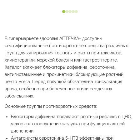
В гипермаркете здоровья АПТЕЧКА+ доступны
сертифицированные противорвотные средства различных
групп для купирования тошноты и рвоты при токсикозе,
химиотерапии, морской болезни или гастроэнтерите.
Каталог включает блокаторы дофамина, серотонина,
антигистаминные и прокинетики, блокирующие рвотный
центр мозга. Перед покупкой обязательна консультация
врача, особенно при беременности или сердечных
заболеваниях.
Основные группы противорвотных средств:
Блокаторы дофамина подавляют рвотный рефлекс в ЦНС,
ускоряют опорожнение желудка при функциональной
диспепсии.
Антагонисты серотонина 5-HT3 эффективны при