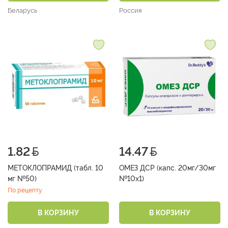
Беларусь
Россия
1.82
14.47
МЕТОКЛОПРАМИД (табл. 10
ОМЕЗ ДСР (капс. 20мг/30мг
мг №50)
№10х1)
По рецепту
В КОРЗИНУ
В КОРЗИНУ