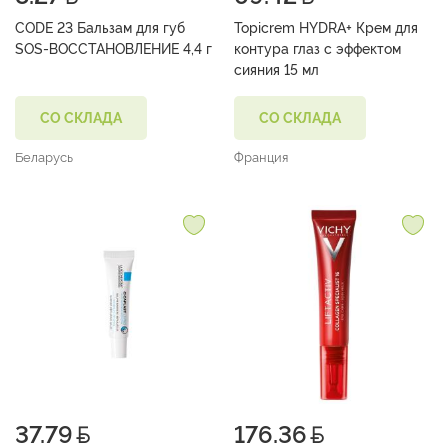
CODE 23 Бальзам для губ
Topicrem HYDRA+ Крем для
SOS-ВОССТАНОВЛЕНИЕ 4,4 г
контура глаз с эффектом
сияния 15 мл
СО СКЛАДА
СО СКЛАДА
Беларусь
Франция
37.79
176.36