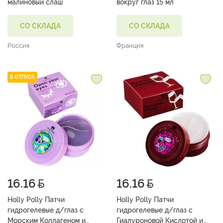
малиновый слаш
вокруг глаз 15 мл
СО СКЛАДА
СО СКЛАДА
Россия
Франция
В ОТПУСК
16.16
16.16
Holly Polly Патчи
Holly Polly Патчи
гидрогелевые д/глаз с
гидрогелевые д/глаз с
Морским Коллагеном и
Гиалуроновой Кислотой и