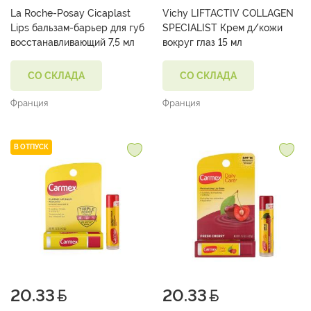
La Roche-Posay Cicaplast
Vichy LIFTACTIV COLLAGEN
Lips бальзам-барьер для губ
SPECIALIST Крем д/кожи
восстанавливающий 7,5 мл
вокруг глаз 15 мл
СО СКЛАДА
СО СКЛАДА
Франция
Франция
В ОТПУСК
20.33
20.33