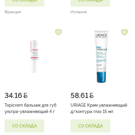
СО СКЛАДА
СО СКЛАДА
Франция
Испания
34.16
58.61
Topicrem бальзам для губ
URIAGE Крем увлажняющий
ультра-увлажняющий 4 г
д/контура глаз 15 мл
СО СКЛАДА
СО СКЛАДА