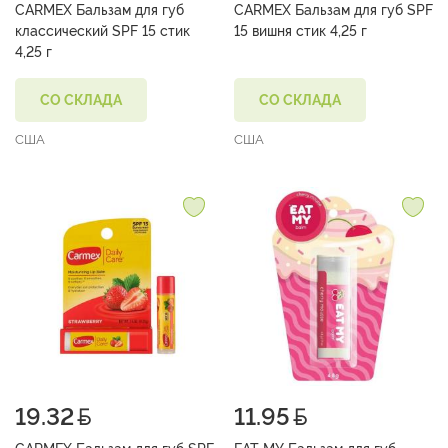
CARMEX Бальзам для губ
CARMEX Бальзам для губ SPF
классический SPF 15 стик
15 вишня стик 4,25 г
4,25 г
СО СКЛАДА
СО СКЛАДА
США
США
19.32
11.95