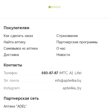
Покупателям
Как сделать заказ
Страхование
Найти аптеку
Партнерские программы
Самовывоз из аптеки
О нас
Доставка
Новости
Контакты
Телефон
683-87-87
(МТС, A1, Life)
Эл. почта
info@apte4ka.by
Instagram
apte4ka_by
Партнерская сеть
Аптеки "ADEL"