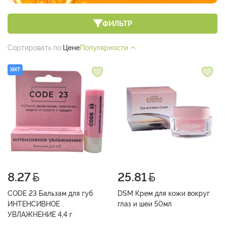
ФИЛЬТР
Сортировать по:
Цене
Популярности
ХИТ
8.27
25.81
CODE 23 Бальзам для губ
DSM Крем для кожи вокруг
ИНТЕНСИВНОЕ
глаз и шеи 50мл
УВЛАЖНЕНИЕ 4,4 г