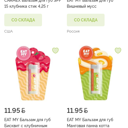
CARMEX Бальзам для губ SPF
EAT MY Бальзам для губ
15 клубника стик 4,25 г
Вишневый мусс
СО СКЛАДА
СО СКЛАДА
США
Россия
11.95
11.95
EAT MY Бальзам для губ
EAT MY Бальзам для губ
Бисквит с клубничным
Манговая панна котта