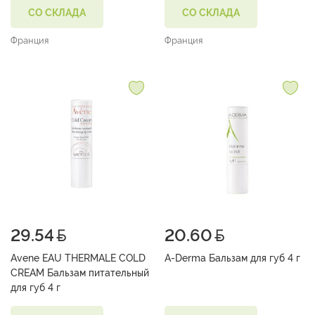
СО СКЛАДА
СО СКЛАДА
Франция
Франция
29.54
20.60
Avene EAU THERMALE COLD
A-Derma Бальзам для губ 4 г
CREAM Бальзам питательный
для губ 4 г