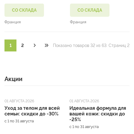
мл
Hyalu B5 15 мл
СО СКЛАДА
СО СКЛАДА
Франция
Франция
1
2
Показано товаров 32 из 63. Страниц 2
Акции
01 АВГУСТА 2026
01 АВГУСТА 2026
Уход за телом для всей
Идеальная формула для
семьи: скидки до -30%
вашей кожи: скидки до
-25%
с 1 по 31 августа
с 1 по 31 августа