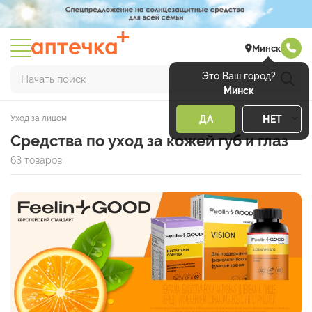
Минск
Это Ваш город?
Начать поиск
Минск
Уход за лицом
ДА
НЕТ
Средства по уход за кожей губ и глаз
63 товаров