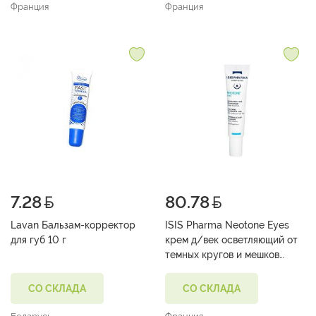
Франция
Франция
7.28
80.78
Lavan Бальзам-корректор
ISIS Pharma Neotone Eyes
для губ 10 г
крем д/век осветляющий от
темных кругов и мешков
вокруг глаз 15 мл
СО СКЛАДА
СО СКЛАДА