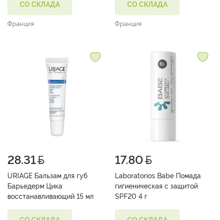
СО СКЛАДА
СО СКЛАДА
Франция
Франция
28.31
17.80
URIAGE Бальзам для губ
Laboratorios Babe Помада
Барьедерм Цика
гигиеническая с защитой
восстанавливающий 15 мл
SPF20 4 г