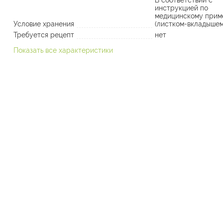
В соответствии с
инструкцией по
медицинскому прим
Условие хранения
(листком-вкладышем
Требуется рецепт
нет
Показать все характеристики