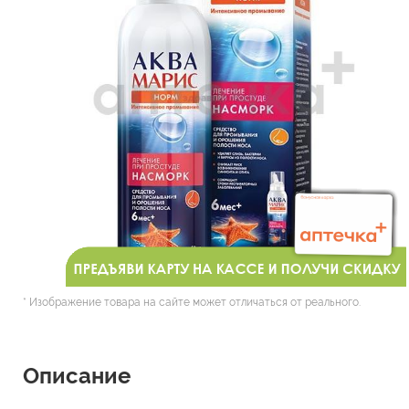
* Изображение товара на сайте может отличаться от реального.
Описание