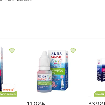
11.02
33.92