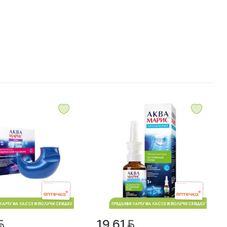
19.61