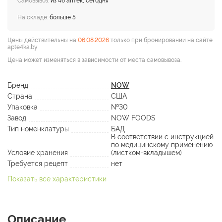
Самовывоз:
из 46 аптек, сегодня
На складе:
больше 5
Цены действительны на
06.08.2026
только при бронировании на сайте
apte4ka.by
Цена может изменяться в зависимости от места самовывоза.
Бренд
NOW
Страна
США
Упаковка
№30
Завод
NOW FOODS
Тип номенклатуры
БАД
В соответствии с инструкцией
по медицинскому применению
Условие хранения
(листком-вкладышем)
Требуется рецепт
нет
Показать все характеристики
Описание