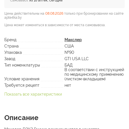
Самовывоз:
из 18 аптек, сегодня
Цены действительны на
08.08.2026
только при бронировании на сайте
apte4ka.by
Цена может изменяться в зависимости от места самовывоза.
Бренд
Макслер
Страна
США
Упаковка
№90
Завод
GTI USA LLC
Тип номенклатуры
БАД
В соответствии с инструкцией
по медицинскому применению
Условие хранения
(листком-вкладышем)
Требуется рецепт
нет
Показать все характеристики
Описание