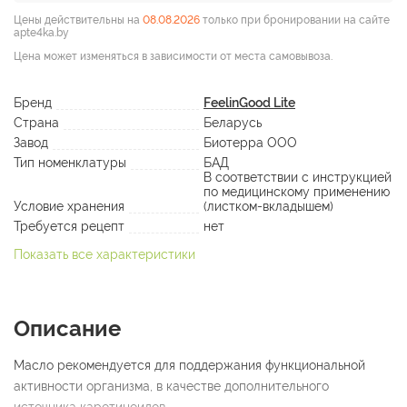
Цены действительны на
08.08.2026
только при бронировании на сайте
apte4ka.by
Цена может изменяться в зависимости от места самовывоза.
Бренд
FeelinGood Lite
Страна
Беларусь
Завод
Биотерра ООО
Тип номенклатуры
БАД
В соответствии с инструкцией
по медицинскому применению
Условие хранения
(листком-вкладышем)
Требуется рецепт
нет
Показать все характеристики
Описание
Масло рекомендуется для поддержания функциональной
активности организма, в качестве дополнительного