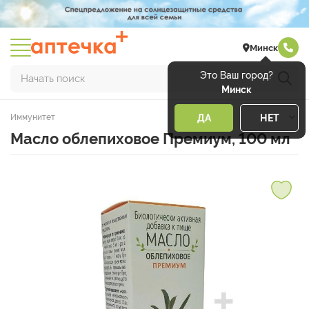
Минск
Это Ваш город?
Начать поиск
Минск
Иммунитет
ДА
НЕТ
Масло облепиховое Премиум, 100 мл