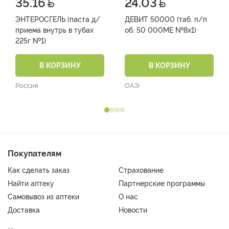
35.16
24.03
ЭНТЕРОСГЕЛЬ (паста д/
ДЕВИТ 50000 (таб. п/п
приема внутрь в тубах
об. 50 000МЕ №8х1)
225г №1)
В КОРЗИНУ
В КОРЗИНУ
Россия
ОАЭ
Покупателям
Как сделать заказ
Страхование
Найти аптеку
Партнерские программы
Самовывоз из аптеки
О нас
Доставка
Новости