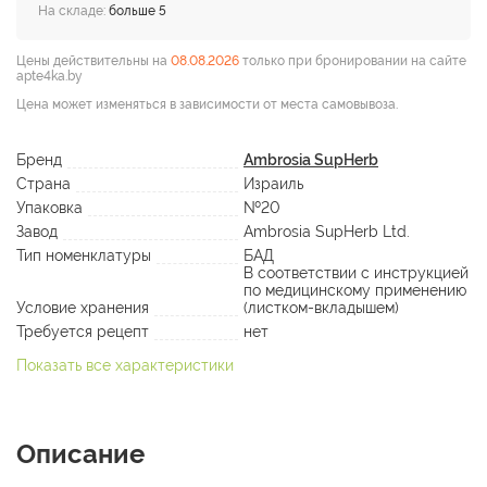
На складе:
больше 5
Цены действительны на
08.08.2026
только при бронировании на сайте
apte4ka.by
Цена может изменяться в зависимости от места самовывоза.
Бренд
Ambrosia SupHerb
Страна
Израиль
Упаковка
№20
Завод
Ambrosia SupHerb Ltd.
Тип номенклатуры
БАД
В соответствии с инструкцией
по медицинскому применению
Условие хранения
(листком-вкладышем)
Требуется рецепт
нет
Показать все характеристики
Описание