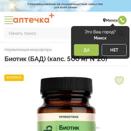
Минск
Это Ваш город?
Начать поиск
Минск
Нормализация микрофлоры
ДА
НЕТ
Биотик (БАД) (капс. 500 мг №20)
В ОТПУСК