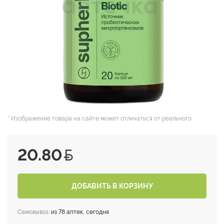
* Изображение товара на сайте может отличаться от реального.
20.80
ДОБАВИТЬ В КОРЗИНУ
Самовывоз:
из 78 аптек, сегодня