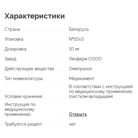
Характеристики
Страна
Беларусь
Упаковка
№10х3
Дозировка
10 мг
Завод
Лекфарм СООО
Действующее вещество
Омепразол
Тип номенклатуры
Медикамент
В соответствии с инструкцией
по медицинскому применению
Условие хранения
(листком-вкладышем)
Инструкция по
медицинскому
применению
Открыть
Требуется рецепт
нет