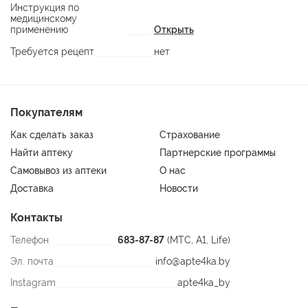
Инструкция по
медицинскому
применению
Открыть
Требуется рецепт
нет
Покупателям
Как сделать заказ
Страхование
Найти аптеку
Партнерские программы
Самовывоз из аптеки
О нас
Доставка
Новости
Контакты
Телефон
683-87-87
(МТС, A1, Life)
Эл. почта
info@apte4ka.by
Instagram
apte4ka_by