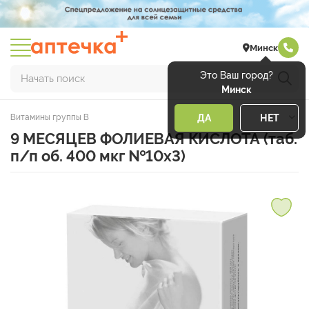
Минск
Это Ваш город?
Начать поиск
Минск
Витамины группы В
ДА
НЕТ
9 МЕСЯЦЕВ ФОЛИЕВАЯ КИСЛОТА (таб.
п/п об. 400 мкг №10х3)