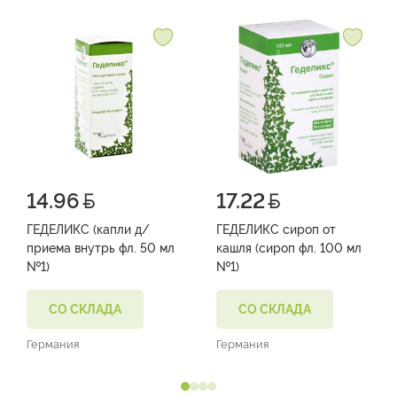
14.96
17.22
ГЕДЕЛИКС (капли д/
ГЕДЕЛИКС сироп от
приема внутрь фл. 50 мл
кашля (сироп фл. 100 мл
№1)
№1)
СО СКЛАДА
СО СКЛАДА
Германия
Германия