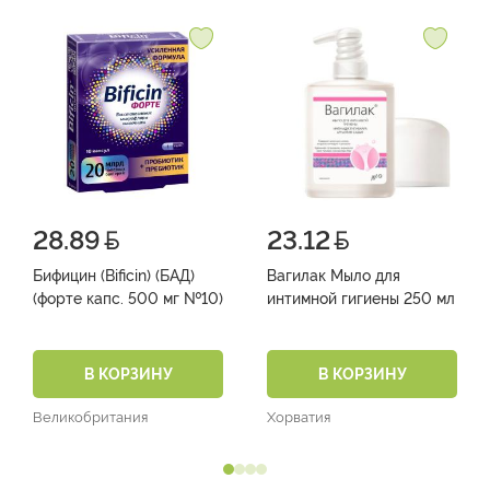
28.89
23.12
Бифицин (Bificin) (БАД)
Вагилак Мыло для
(форте капс. 500 мг №10)
интимной гигиены 250 мл
В КОРЗИНУ
В КОРЗИНУ
Великобритания
Хорватия