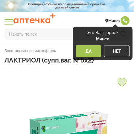
Минск
Это Ваш город?
Начать поиск
Минск
Восстановление микрофлоры
ДА
НЕТ
ЛАКТРИОЛ (супп.ваг. №5х2)