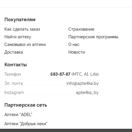
Покупателям
Как сделать заказ
Страхование
Найти аптеку
Партнерские программы
Самовывоз из аптеки
О нас
Доставка
Новости
Контакты
Телефон
683-87-87
(МТС, A1, Life)
Эл. почта
info@apte4ka.by
Instagram
apte4ka_by
Партнерская сеть
Аптеки "ADEL"
Аптеки "Добрыя леки"