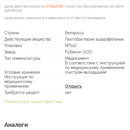
Цены действительны на
07.08.2026
только при бронировании на сайте
apte4ka.by
Цена может изменяться в зависимости от места самовывоза.
Страна
Беларусь
Действующее вещество
Лактобактерии ацидофильные
Упаковка
№5х2
Завод
Рубикон ООО
Тип номенклатуры
Медикамент
В соответствии с инструкцией
по медицинскому применению
Условие хранения
(листком-вкладышем)
Инструкция по
медицинскому
применению
Открыть
Требуется рецепт
нет
Показать все характеристики
Аналоги