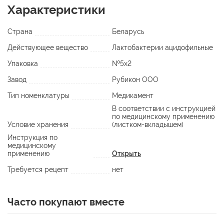
Характеристики
Страна
Беларусь
Действующее вещество
Лактобактерии ацидофильные
Упаковка
№5х2
Завод
Рубикон ООО
Тип номенклатуры
Медикамент
В соответствии с инструкцией
по медицинскому применению
Условие хранения
(листком-вкладышем)
Инструкция по
медицинскому
применению
Открыть
Требуется рецепт
нет
Часто покупают вместе