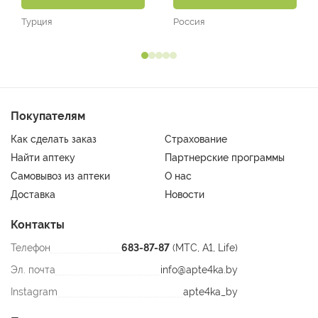
Турция
Россия
Покупателям
Как сделать заказ
Страхование
Найти аптеку
Партнерские программы
Самовывоз из аптеки
О нас
Доставка
Новости
Контакты
Телефон
683-87-87
(МТС, A1, Life)
Эл. почта
info@apte4ka.by
Instagram
apte4ka_by