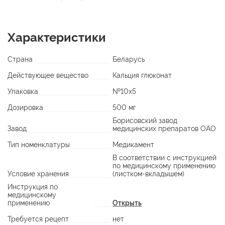
Характеристики
Страна
Беларусь
Действующее вещество
Кальция глюконат
Упаковка
№10х5
Дозировка
500 мг
Борисовский завод
Завод
медицинских препаратов ОАО
Тип номенклатуры
Медикамент
В соответствии с инструкцией
по медицинскому применению
Условие хранения
(листком-вкладышем)
Инструкция по
медицинскому
применению
Открыть
Требуется рецепт
нет