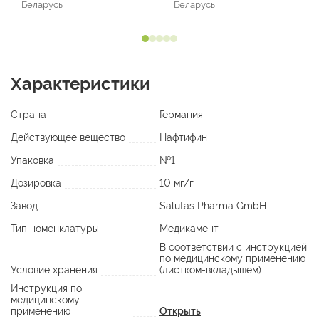
Беларусь
Беларусь
Характеристики
Страна
Германия
Действующее вещество
Нафтифин
Упаковка
№1
Дозировка
10 мг/г
Завод
Salutas Pharma GmbH
Тип номенклатуры
Медикамент
В соответствии с инструкцией
по медицинскому применению
Условие хранения
(листком-вкладышем)
Инструкция по
медицинскому
применению
Открыть