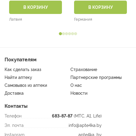
В КОРЗИНУ
В КОРЗИНУ
Латвия
Германия
Покупателям
Как сделать заказ
Страхование
Найти аптеку
Партнерские программы
Самовывоз из аптеки
О нас
Доставка
Новости
Контакты
Телефон
683-87-87
(МТС, A1, Life)
Эл. почта
info@apte4ka.by
Instagram
apte4ka_by