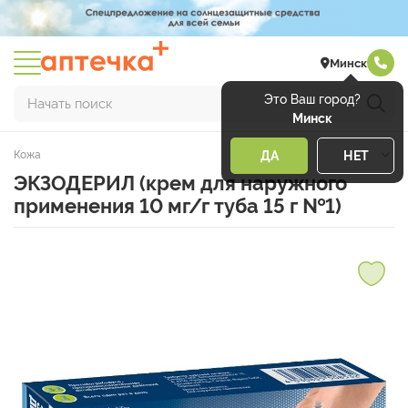
Минск
Это Ваш город?
Начать поиск
Минск
Кожа
ДА
НЕТ
ЭКЗОДЕРИЛ (крем для наружного
применения 10 мг/г туба 15 г №1)