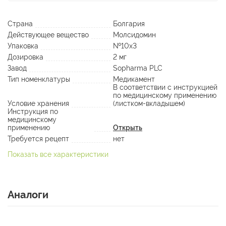
Страна
Болгария
Действующее вещество
Молсидомин
Упаковка
№10х3
Дозировка
2 мг
Завод
Sopharma PLC
Тип номенклатуры
Медикамент
В соответствии с инструкцией
по медицинскому применению
Условие хранения
(листком-вкладышем)
Инструкция по
медицинскому
применению
Открыть
Требуется рецепт
нет
Показать все характеристики
Аналоги