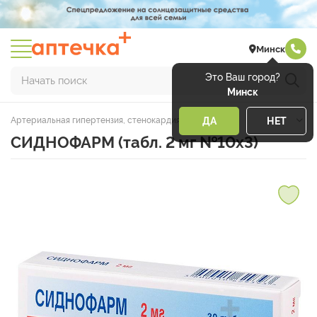
Минск
Это Ваш город?
Начать поиск
Минск
Артериальная гипертензия, стенокардия, ИБС, ХСН
ДА
НЕТ
СИДНОФАРМ (табл. 2 мг №10х3)