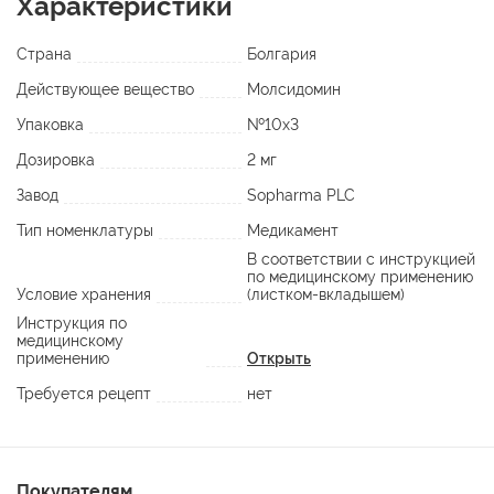
Характеристики
Страна
Болгария
Действующее вещество
Молсидомин
Упаковка
№10х3
Дозировка
2 мг
Завод
Sopharma PLC
Тип номенклатуры
Медикамент
В соответствии с инструкцией
по медицинскому применению
Условие хранения
(листком-вкладышем)
Инструкция по
медицинскому
применению
Открыть
Требуется рецепт
нет
Покупателям