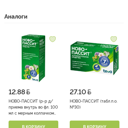
Аналоги
12.88
27.10
НОВО-ПАССИТ (р-р д/
НОВО-ПАССИТ (табл.п.о.
приема внутрь во фл. 100
№30)
мл с мерным колпачком
№1)
В КОРЗИНУ
В КОРЗИНУ