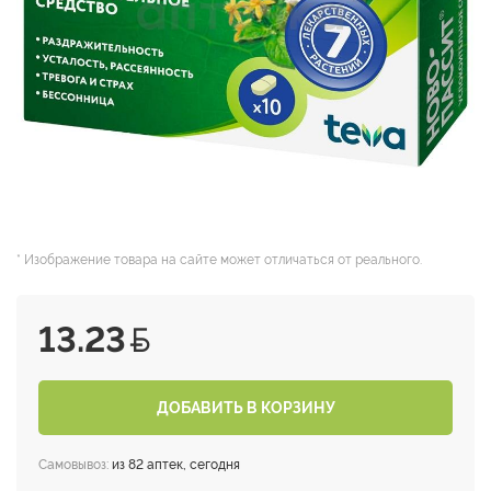
* Изображение товара на сайте может отличаться от реального.
13.23
ДОБАВИТЬ В КОРЗИНУ
Самовывоз:
из 82 аптек, сегодня