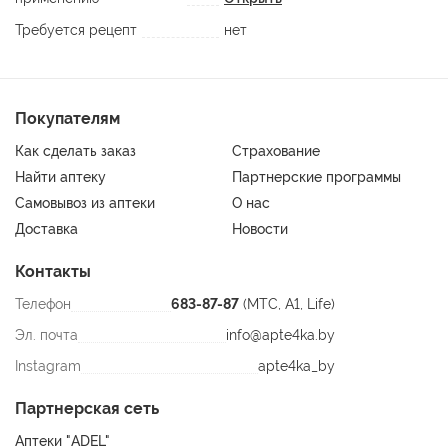
Требуется рецепт
нет
Покупателям
Как сделать заказ
Страхование
Найти аптеку
Партнерские программы
Самовывоз из аптеки
О нас
Доставка
Новости
Контакты
Телефон
683-87-87
(МТС, A1, Life)
Эл. почта
info@apte4ka.by
Instagram
apte4ka_by
Партнерская сеть
Аптеки "ADEL"