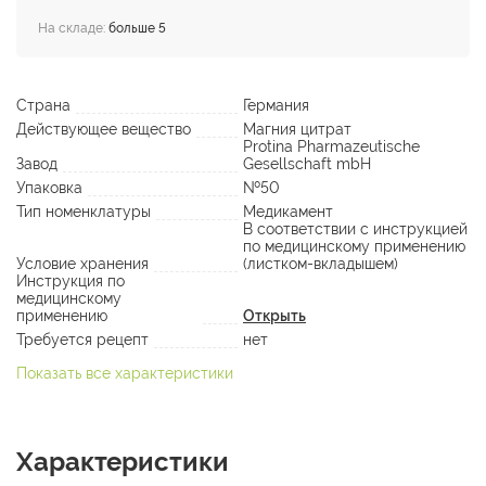
На складе:
больше 5
Страна
Германия
Действующее вещество
Магния цитрат
Protina Pharmazeutische
Завод
Gesellschaft mbH
Упаковка
№50
Тип номенклатуры
Медикамент
В соответствии с инструкцией
по медицинскому применению
Условие хранения
(листком-вкладышем)
Инструкция по
медицинскому
применению
Открыть
Требуется рецепт
нет
Показать все характеристики
Характеристики