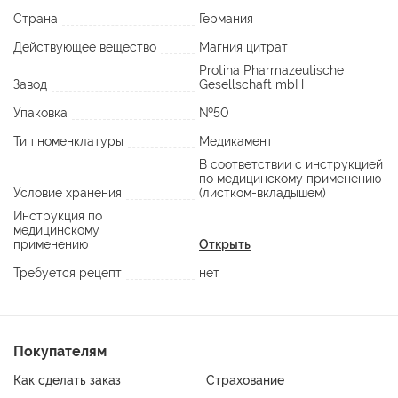
Страна
Германия
Действующее вещество
Магния цитрат
Protina Pharmazeutische
Завод
Gesellschaft mbH
Упаковка
№50
Тип номенклатуры
Медикамент
В соответствии с инструкцией
по медицинскому применению
Условие хранения
(листком-вкладышем)
Инструкция по
медицинскому
применению
Открыть
Требуется рецепт
нет
Покупателям
Как сделать заказ
Страхование