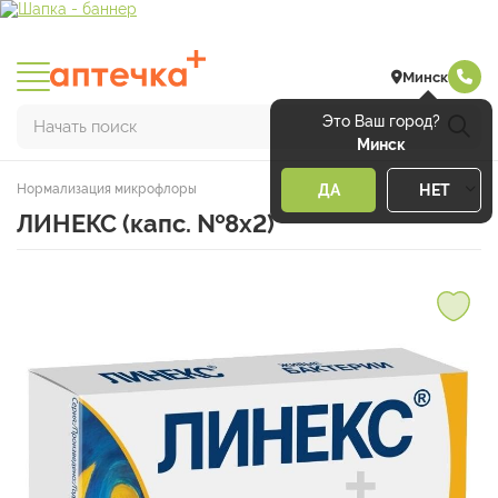
Минск
Это Ваш город?
Начать поиск
Минск
Нормализация микрофлоры
ДА
НЕТ
ЛИНЕКС (капс. №8х2)