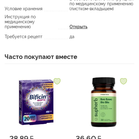
по медицинскому применению
Условие хранения
(листком-вкладышем)
Инструкция по
медицинскому
применению
Открыть
Требуется рецепт
да
Часто покупают вместе
28.89
36.60