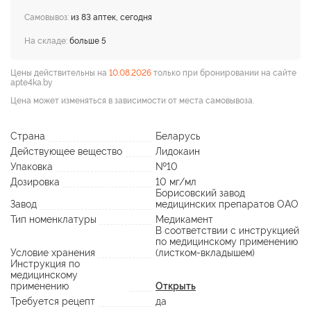
Самовывоз:
из 83 аптек, сегодня
На складе:
больше 5
Цены действительны на
10.08.2026
только при бронировании на сайте
apte4ka.by
Цена может изменяться в зависимости от места самовывоза.
Страна
Беларусь
Действующее вещество
Лидокаин
Упаковка
№10
Дозировка
10 мг/мл
Борисовский завод
Завод
медицинских препаратов ОАО
Тип номенклатуры
Медикамент
В соответствии с инструкцией
по медицинскому применению
Условие хранения
(листком-вкладышем)
Инструкция по
медицинскому
применению
Открыть
Требуется рецепт
да