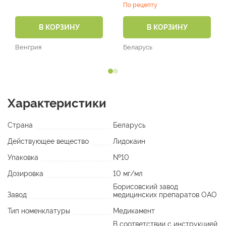
№10)
По рецепту
В КОРЗИНУ
В КОРЗИНУ
Венгрия
Беларусь
Характеристики
Страна
Беларусь
Действующее вещество
Лидокаин
Упаковка
№10
Дозировка
10 мг/мл
Борисовский завод
Завод
медицинских препаратов ОАО
Тип номенклатуры
Медикамент
В соответствии с инструкцией