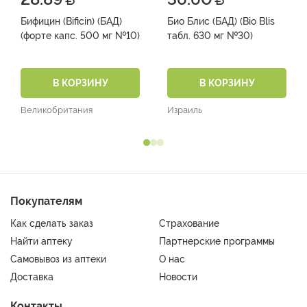
Бифицин (Bificin) (БАД)
Био Блис (БАД) (Bio Blis
(форте капс. 500 мг №10)
табл. 630 мг №30)
В КОРЗИНУ
В КОРЗИНУ
Великобритания
Израиль
Покупателям
Как сделать заказ
Страхование
Найти аптеку
Партнерские программы
Самовывоз из аптеки
О нас
Доставка
Новости
Контакты