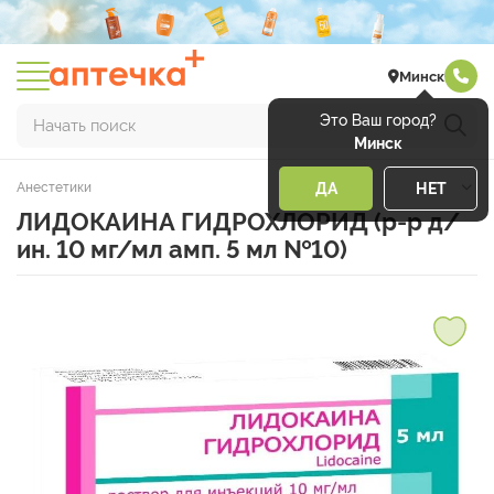
Минск
Это Ваш город?
Начать поиск
Минск
Анестетики
ДА
НЕТ
ЛИДОКАИНА ГИДРОХЛОРИД (р-р д/
ин. 10 мг/мл амп. 5 мл №10)