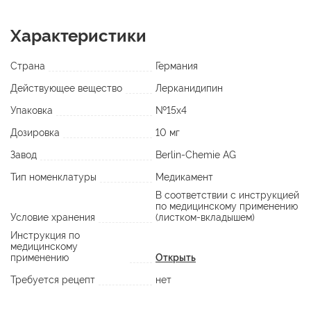
Характеристики
Страна
Германия
Действующее вещество
Лерканидипин
Упаковка
№15х4
Дозировка
10 мг
Завод
Berlin-Chemie AG
Тип номенклатуры
Медикамент
В соответствии с инструкцией
по медицинскому применению
Условие хранения
(листком-вкладышем)
Инструкция по
медицинскому
применению
Открыть
Требуется рецепт
нет