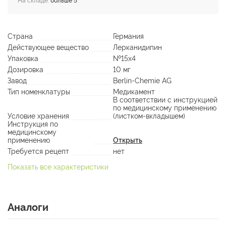
На складе:
больше 5
Страна
Германия
Действующее вещество
Лерканидипин
Упаковка
№15х4
Дозировка
10 мг
Завод
Berlin-Chemie AG
Тип номенклатуры
Медикамент
В соответствии с инструкцией
по медицинскому применению
Условие хранения
(листком-вкладышем)
Инструкция по
медицинскому
применению
Открыть
Требуется рецепт
нет
Показать все характеристики
Аналоги