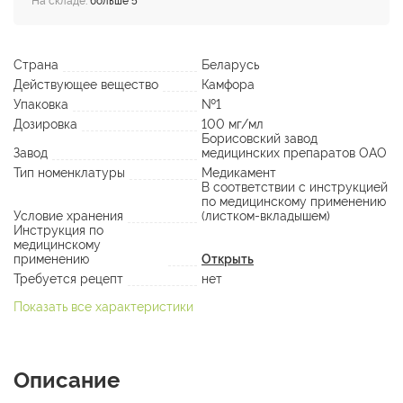
На складе:
больше 5
Страна
Беларусь
Действующее вещество
Камфора
Упаковка
№1
Дозировка
100 мг/мл
Борисовский завод
Завод
медицинских препаратов ОАО
Тип номенклатуры
Медикамент
В соответствии с инструкцией
по медицинскому применению
Условие хранения
(листком-вкладышем)
Инструкция по
медицинскому
применению
Открыть
Требуется рецепт
нет
Показать все характеристики
Описание