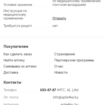
по медицинскому применению
Условие хранения
(листком-вкладышем)
Инструкция по
медицинскому
применению
Открыть
Требуется рецепт
нет
Покупателям
Как сделать заказ
Страхование
Найти аптеку
Партнерские программы
Самовывоз из аптеки
О нас
Доставка
Новости
Контакты
Телефон
683-87-87
(МТС, A1, Life)
Эл. почта
info@apte4ka.by
Instagram
apte4ka_by