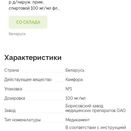
р д/наруж. прим.,
спиртовой 100 мг/мл фл.
40 мл №1)
СО СКЛАДА
Беларусь
Характеристики
Страна
Беларусь
Действующее вещество
Камфора
Упаковка
№1
Дозировка
100 мг/мл
Борисовский завод
Завод
медицинских препаратов ОАО
Тип номенклатуры
Медикамент
В соответствии с инструкцией