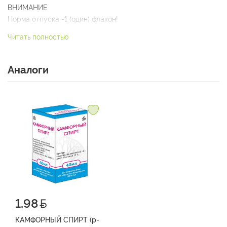
ВНИМАНИЕ
Норма отпуска -1 (один) флакон!
Читать полностью
Аналоги
1.98
КАМФОРНЫЙ СПИРТ (р-