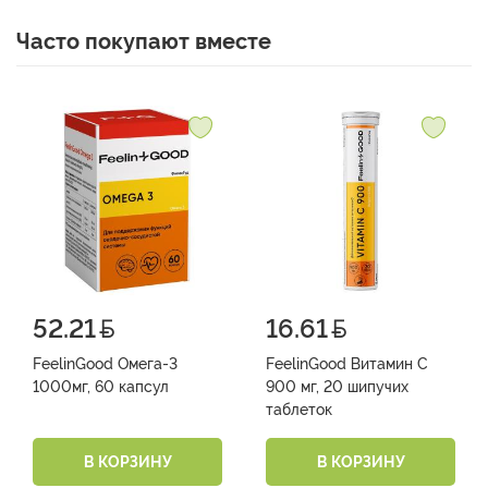
Часто покупают вместе
52.21
16.61
FeelinGood Омега-3
FeelinGood Витамин С
1000мг, 60 капсул
900 мг, 20 шипучих
таблеток
В КОРЗИНУ
В КОРЗИНУ