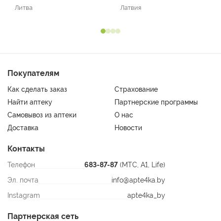
Литва
Латвия
Покупателям
Как сделать заказ
Страхование
Найти аптеку
Партнерские программы
Самовывоз из аптеки
О нас
Доставка
Новости
Контакты
Телефон
683-87-87
(МТС, A1, Life)
Эл. почта
info@apte4ka.by
Instagram
apte4ka_by
Партнерская сеть