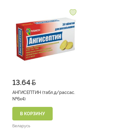
13.64
АНГИСЕПТИН (табл.д/рассас.
№6х4)
В КОРЗИНУ
Беларусь