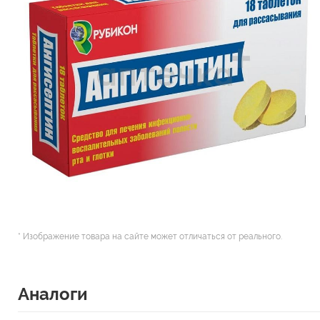
* Изображение товара на сайте может отличаться от реального.
Аналоги