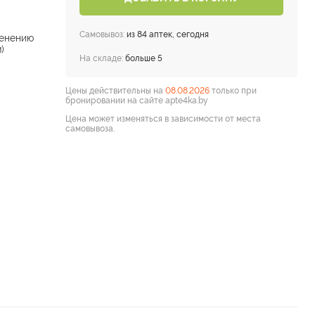
Самовывоз:
из 84 аптек, сегодня
енению
)
На складе:
больше 5
Цены действительны на
08.08.2026
только при
бронировании на сайте apte4ka.by
Цена может изменяться в зависимости от места
самовывоза.