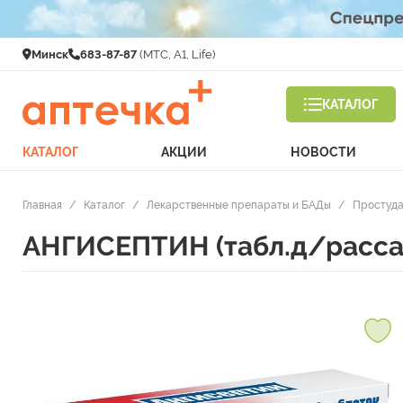
Минск
683-87-87
(МТС, A1, Life)
КАТАЛОГ
КАТАЛОГ
АКЦИИ
НОВОСТИ
Главная
/
Каталог
/
Лекарственные препараты и БАДы
/
Простуда
АНГИСЕПТИН (табл.д/расса