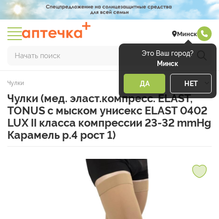
Минск
Это Ваш город?
Начать поиск
Минск
Чулки
ДА
НЕТ
Чулки (мед. эласт.компресс. ELAST,
TONUS с мыском унисекс ELAST 0402
LUX II класса компрессии 23-32 mmHg
Карамель р.4 рост 1)