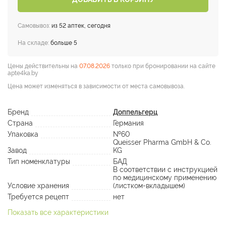
Самовывоз:
из 52 аптек, сегодня
На складе:
больше 5
Цены действительны на
07.08.2026
только при бронировании на сайте
apte4ka.by
Цена может изменяться в зависимости от места самовывоза.
Бренд
Доппельгерц
Страна
Германия
Упаковка
№60
Queisser Pharma GmbH & Co.
Завод
KG
Тип номенклатуры
БАД
В соответствии с инструкцией
по медицинскому применению
Условие хранения
(листком-вкладышем)
Требуется рецепт
нет
Показать все характеристики