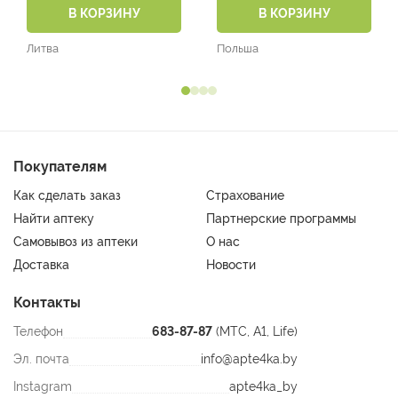
В КОРЗИНУ
В КОРЗИНУ
Литва
Польша
Покупателям
Как сделать заказ
Страхование
Найти аптеку
Партнерские программы
Самовывоз из аптеки
О нас
Доставка
Новости
Контакты
Телефон
683-87-87
(МТС, A1, Life)
Эл. почта
info@apte4ka.by
Instagram
apte4ka_by