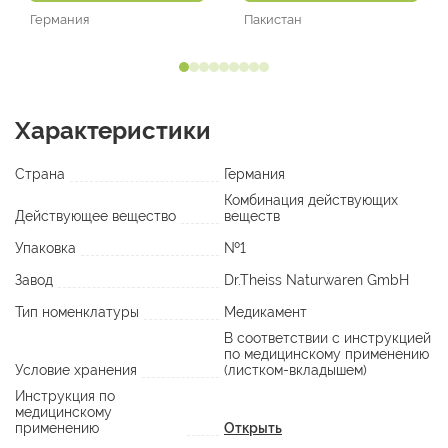
Германия
Пакистан
Характеристики
Страна
Германия
Комбинация действующих
Действующее вещество
веществ
Упаковка
№1
Завод
Dr.Theiss Naturwaren GmbH
Тип номенклатуры
Медикамент
В соответствии с инструкцией
по медицинскому применению
Условие хранения
(листком-вкладышем)
Инструкция по
медицинскому
применению
Открыть