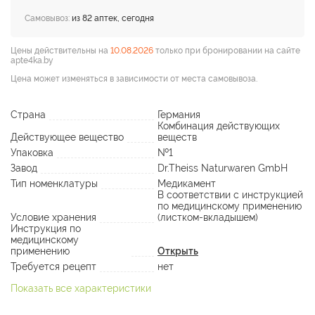
Самовывоз:
из 82 аптек, сегодня
Цены действительны на
10.08.2026
только при бронировании на сайте
apte4ka.by
Цена может изменяться в зависимости от места самовывоза.
Страна
Германия
Комбинация действующих
Действующее вещество
веществ
Упаковка
№1
Завод
Dr.Theiss Naturwaren GmbH
Тип номенклатуры
Медикамент
В соответствии с инструкцией
по медицинскому применению
Условие хранения
(листком-вкладышем)
Инструкция по
медицинскому
применению
Открыть
Требуется рецепт
нет
Показать все характеристики