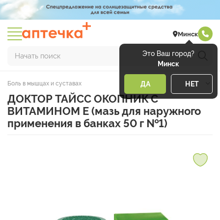
Минск
Это Ваш город?
Начать поиск
Минск
Боль в мышцах и суставах
ДА
НЕТ
ДОКТОР ТАЙСС ОКОПНИК С
ВИТАМИНОМ Е (мазь для наружного
применения в банках 50 г №1)